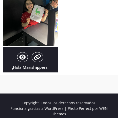
¡Hola Marishippers!
Copyright. Todos los derechos reservados.
Funciona gracias a WordPress
|
Photo Perfect por
WEN
Themes