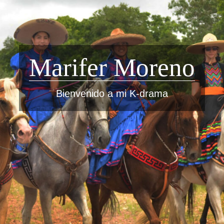
Marifer Moreno
Bienvenido a mi K-drama