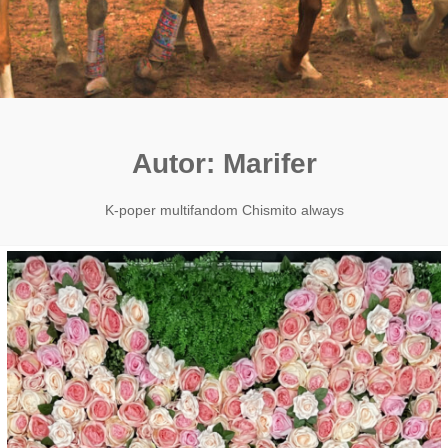
Autor:
Marifer
K-poper multifandom Chismito always